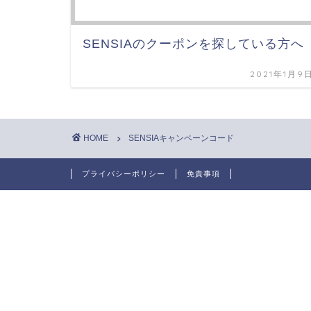
SENSIAのクーポンを探している方へ
2021年1月9
HOME
SENSIAキャンペーンコード
プライバシーポリシー
免責事項