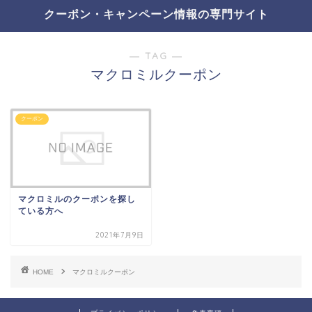
クーポン・キャンペーン情報の専門サイト
― TAG ―
マクロミルクーポン
クーポン
マクロミルのクーポンを探し
ている方へ
2021年7月9日
HOME
マクロミルクーポン