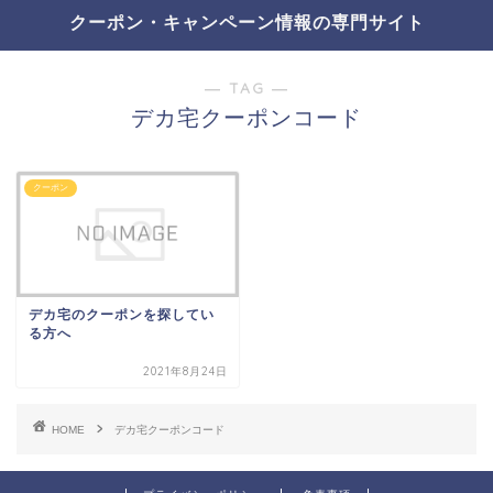
クーポン・キャンペーン情報の専門サイト
― TAG ―
デカ宅クーポンコード
クーポン
デカ宅のクーポンを探してい
る方へ
2021年8月24日
HOME
デカ宅クーポンコード