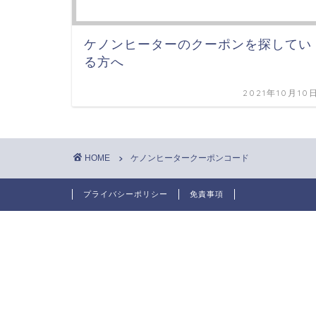
ケノンヒーターのクーポンを探してい
る方へ
2021年10月10
HOME
ケノンヒータークーポンコード
プライバシーポリシー
免責事項