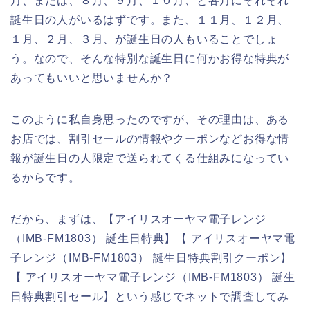
月、または、８月、９月、１０月、と各月にそれぞれ
誕生日の人がいるはずです。また、１１月、１２月、
１月、２月、３月、が誕生日の人もいることでしょ
う。なので、そんな特別な誕生日に何かお得な特典が
あってもいいと思いませんか？
このように私自身思ったのですが、その理由は、ある
お店では、割引セールの情報やクーポンなどお得な情
報が誕生日の人限定で送られてくる仕組みになってい
るからです。
だから、まずは、【アイリスオーヤマ電子レンジ
（IMB-FM1803） 誕生日特典】【 アイリスオーヤマ電
子レンジ（IMB-FM1803） 誕生日特典割引クーポン】
【 アイリスオーヤマ電子レンジ（IMB-FM1803） 誕生
日特典割引セール】という感じでネットで調査してみ