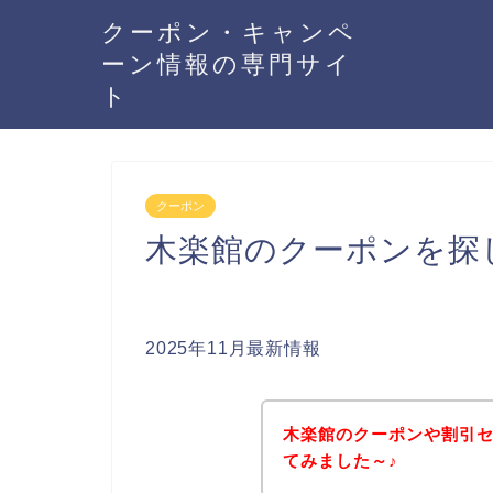
クーポン・キャンペ
ーン情報の専門サイ
ト
クーポン
木楽館のクーポンを探
2025年11月最新情報
木楽館のクーポンや割引
てみました～♪