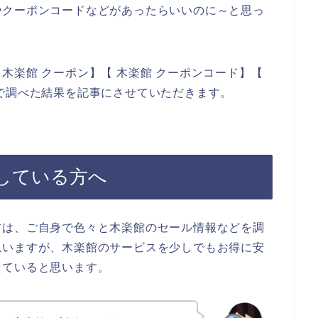
やクーポンコードなどがあったらいいのに～と思っ
木楽館 クーポン】【 木楽館 クーポンコード】【
で調べた結果を記事にさせていただきます。
している方へ
方は、ご自身で色々と木楽館のセール情報などを調
思いますが、木楽館のサービスを少しでもお得に安
えていると思います。