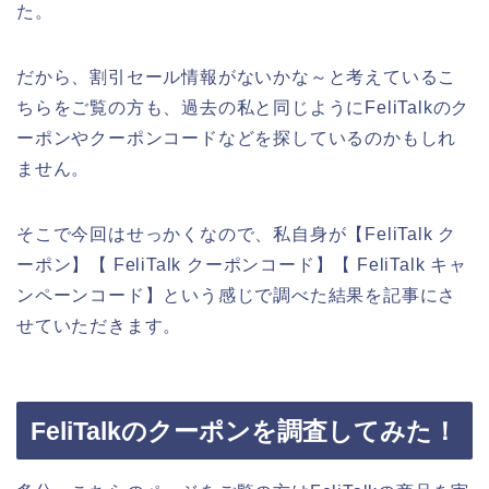
た。
だから、割引セール情報がないかな～と考えているこ
ちらをご覧の方も、過去の私と同じようにFeliTalkのク
ーポンやクーポンコードなどを探しているのかもしれ
ません。
そこで今回はせっかくなので、私自身が【FeliTalk ク
ーポン】【 FeliTalk クーポンコード】【 FeliTalk キャ
ンペーンコード】という感じで調べた結果を記事にさ
せていただきます。
FeliTalkのクーポンを調査してみた！