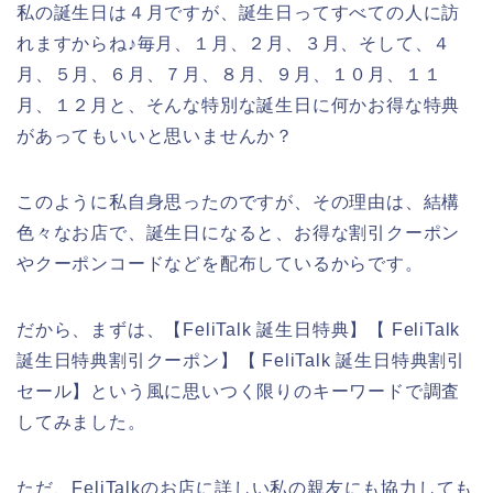
私の誕生日は４月ですが、誕生日ってすべての人に訪
れますからね♪毎月、１月、２月、３月、そして、４
月、５月、６月、７月、８月、９月、１０月、１１
月、１２月と、そんな特別な誕生日に何かお得な特典
があってもいいと思いませんか？
このように私自身思ったのですが、その理由は、結構
色々なお店で、誕生日になると、お得な割引クーポン
やクーポンコードなどを配布しているからです。
だから、まずは、【FeliTalk 誕生日特典】【 FeliTalk
誕生日特典割引クーポン】【 FeliTalk 誕生日特典割引
セール】という風に思いつく限りのキーワードで調査
してみました。
ただ、FeliTalkのお店に詳しい私の親友にも協力しても