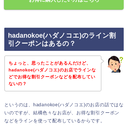
hadanokoe(ハダノコエ)のライン割
引クーポンはあるの？
ちょっと、思ったことがあるんだけど、
hadanokoe(ハダノコエ)のお店でラインな
どでお得な割引クーポンなどを配布してい
ないの？
というのは、hadanokoe(ハダノコエ)のお店の話ではな
いのですが、結構色々なお店が、お得な割引クーポン
などをラインを使って配布しているからです。