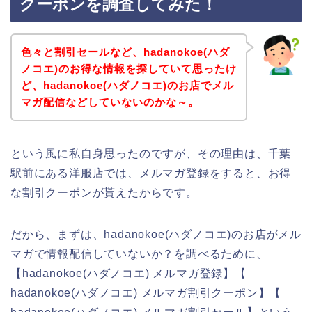
クーポンを調査してみた！
色々と割引セールなど、hadanokoe(ハダ
ノコエ)のお得な情報を探していて思ったけ
ど、hadanokoe(ハダノコエ)のお店でメル
マガ配信などしていないのかな～。
という風に私自身思ったのですが、その理由は、千葉
駅前にある洋服店では、メルマガ登録をすると、お得
な割引クーポンが貰えたからです。
だから、まずは、hadanokoe(ハダノコエ)のお店がメル
マガで情報配信していないか？を調べるために、
【hadanokoe(ハダノコエ) メルマガ登録】【
hadanokoe(ハダノコエ) メルマガ割引クーポン】【