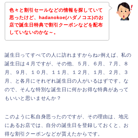
色々と割引セールなどの情報を探していて
思ったけど、hadanokoe(ハダノコエ)のお
店で誕生日特典で割引クーポンなどを配布
していないのかな～。
誕生日ってすべての人に訪れますからね♪例えば、私の
誕生日は４月ですが、その他、５月、６月、７月、８
月、９月、１０月、１１月、１２月、１月、２月、３
月、と各月にそれぞれ誕生日の人がいるはずです。な
ので、そんな特別な誕生日に何かお得な特典があって
もいいと思いませんか？
このように私自身思ったのですが、その理由は、地元
にあるお店では、自分の誕生日を登録しておくと、お
得な割引クーポンなどが貰えたからです。