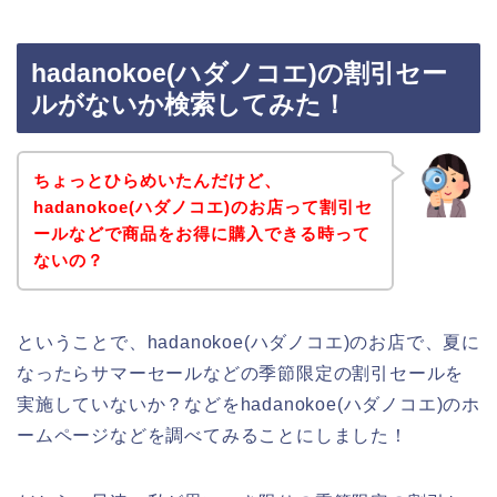
hadanokoe(ハダノコエ)の割引セー
ルがないか検索してみた！
ちょっとひらめいたんだけど、
hadanokoe(ハダノコエ)のお店って割引セ
ールなどで商品をお得に購入できる時って
ないの？
ということで、hadanokoe(ハダノコエ)のお店で、夏に
なったらサマーセールなどの季節限定の割引セールを
実施していないか？などをhadanokoe(ハダノコエ)のホ
ームページなどを調べてみることにしました！