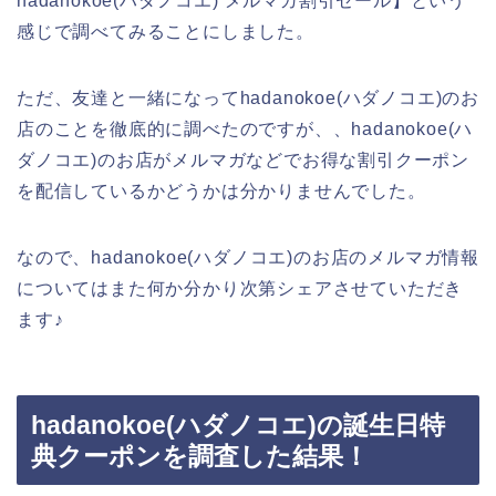
hadanokoe(ハダノコエ) メルマガ割引セール】という
感じで調べてみることにしました。
ただ、友達と一緒になってhadanokoe(ハダノコエ)のお
店のことを徹底的に調べたのですが、、hadanokoe(ハ
ダノコエ)のお店がメルマガなどでお得な割引クーポン
を配信しているかどうかは分かりませんでした。
なので、hadanokoe(ハダノコエ)のお店のメルマガ情報
についてはまた何か分かり次第シェアさせていただき
ます♪
hadanokoe(ハダノコエ)の誕生日特
典クーポンを調査した結果！