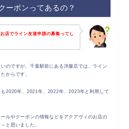
クーポンってあるの？
のお店でライン友達申請の募集ってし
ないのですが、千葉駅前にある洋服店では、ライン
えたからです。
020年、2021年、2022年、2023年と利用して
セールやクーポンの情報などをアクアヴィのお店の
な～と思いました。