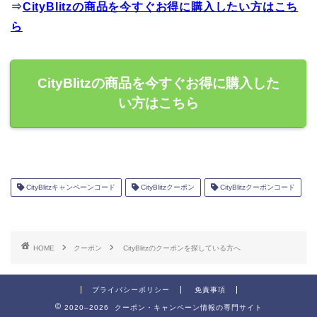
⇒
CityBlitzの商品を今すぐお得に購入したい方はこち
ら
CityBlitzの商品を今すぐお得に購入した
い方はこちら
CityBlitzキャンペーンコード
CityBlitzクーポン
CityBlitzクーポンコード
HOME
クーポン
CityBlitzのクーポンを探している方へ
プライバシーポリシー
免責事項
2020–2026 クーポン・キャンペーン情報の専門サイト