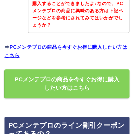
購入することができましたよ♪なので、PC
メンテプロの商品に興味のある方は下記ペ
ージなどを参考にされてみてはいかがでし
ょうか？
⇒
PCメンテプロの商品を今すぐお得に購入したい方は
こちら
PCメンテプロの商品を今すぐお得に購入
したい方はこちら
PCメンテプロのライン割引クーポン
ってあるの？