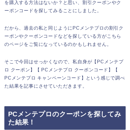
を購入する方法はないか？と思い、割引クーポンやク
ーポンコードを探してみることにしました。
だから、過去の私と同じようにPCメンテプロの割引ク
ーポンやクーポンコードなどを探している方がこちら
のページをご覧になっているのかもしれません。
そこで今回はせっかくなので、私自身が【PCメンテプ
ロ クーポン】【 PCメンテプロ クーポンコード】【
PCメンテプロ キャンペーンコード】という感じで調べ
た結果を記事にさせていただきます。
PCメンテプロのクーポンを探してみ
た結果！