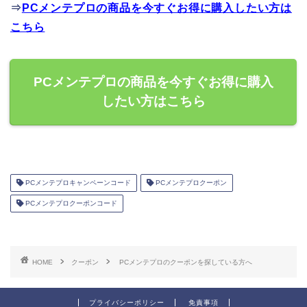
⇒
PCメンテプロの商品を今すぐお得に購入したい方は
こちら
PCメンテプロの商品を今すぐお得に購入
したい方はこちら
PCメンテプロキャンペーンコード
PCメンテプロクーポン
PCメンテプロクーポンコード
HOME
クーポン
PCメンテプロのクーポンを探している方へ
プライバシーポリシー
免責事項