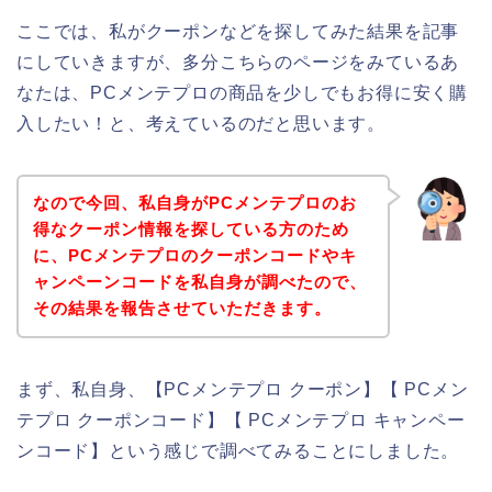
ここでは、私がクーポンなどを探してみた結果を記事
にしていきますが、多分こちらのページをみているあ
なたは、PCメンテプロの商品を少しでもお得に安く購
入したい！と、考えているのだと思います。
なので今回、私自身がPCメンテプロのお
得なクーポン情報を探している方のため
に、PCメンテプロのクーポンコードやキ
ャンペーンコードを私自身が調べたので、
その結果を報告させていただきます。
まず、私自身、【PCメンテプロ クーポン】【 PCメン
テプロ クーポンコード】【 PCメンテプロ キャンペー
ンコード】という感じで調べてみることにしました。