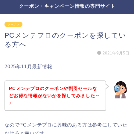
クーポン・キャンペーン情報の専門サイト
クーポン
PCメンテプロのクーポンを探してい
る方へ
2021年9月5日
2025年11月最新情報
PCメンテプロのクーポンや割引セールな
どお得な情報がないかを探してみました～
♪
なのでPCメンテプロに興味のある方は参考にしていた
だけると幸いです。