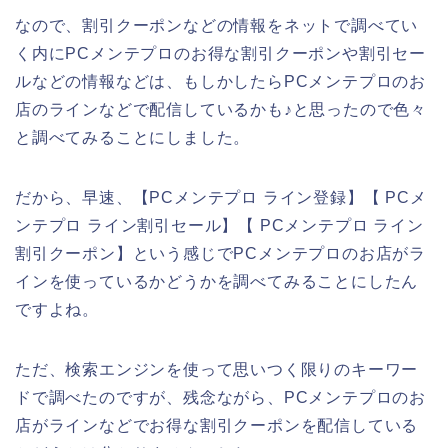
なので、割引クーポンなどの情報をネットで調べてい
く内にPCメンテプロのお得な割引クーポンや割引セー
ルなどの情報などは、もしかしたらPCメンテプロのお
店のラインなどで配信しているかも♪と思ったので色々
と調べてみることにしました。
だから、早速、【PCメンテプロ ライン登録】【 PCメ
ンテプロ ライン割引セール】【 PCメンテプロ ライン
割引クーポン】という感じでPCメンテプロのお店がラ
インを使っているかどうかを調べてみることにしたん
ですよね。
ただ、検索エンジンを使って思いつく限りのキーワー
ドで調べたのですが、残念ながら、PCメンテプロのお
店がラインなどでお得な割引クーポンを配信している