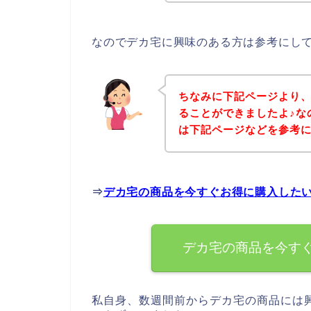
なのでデカ宅に興味のある方は参考にし
ちなみに下記ページより
ることができましたよ♪な
は下記ページなどを参考
⇒
デカ宅の商品を今すぐお得に購入した
デカ宅の商品を今す
私自身、数週間前からデカ宅の商品には