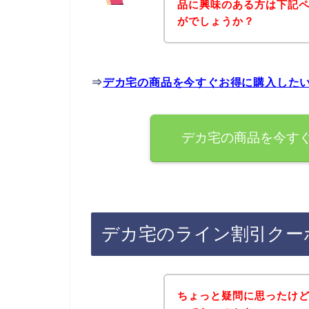
品に興味のある方は下記
がでしょうか？
⇒
デカ宅の商品を今すぐお得に購入した
デカ宅の商品を今す
デカ宅のライン割引クー
ちょっと疑問に思ったけ