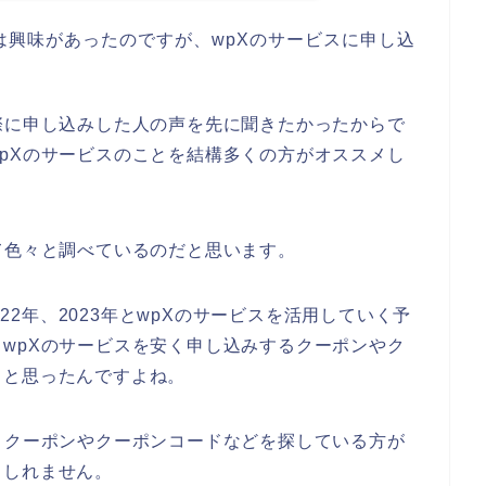
は興味があったのですが、wpXのサービスに申し込
際に申し込みした人の声を先に聞きたかったからで
pXのサービスのことを結構多くの方がオススメし
て色々と調べているのだと思います。
022年、2023年とwpXのサービスを活用していく予
wpXのサービスを安く申し込みするクーポンやク
っと思ったんですよね。
引クーポンやクーポンコードなどを探している方が
もしれません。