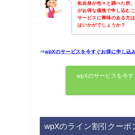
私自身が色々と調べた所、
がお得な価格で申し込むこ
サービスに興味のある方
はいかがでしょうか？
⇒
wpXのサービスを今すぐお得に申し込
wpXのサービスを今
wpXのライン割引クー