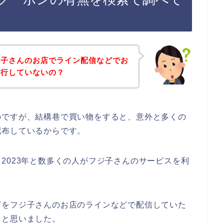
ジ子さんのお店でライン配信などでお
発行していないの？
のですが、結構巷で買い物をすると、意外と多くの
配布しているからです。
2年、2023年と数多くの人がフジ子さんのサービスを利
どをフジ子さんのお店のラインなどで配信していた
～と思いました。