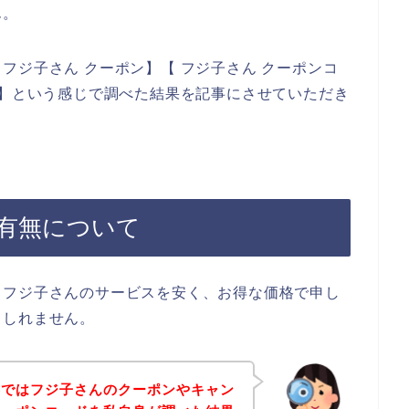
ん。
フジ子さん クーポン】【 フジ子さん クーポンコ
ド】という感じで調べた結果を記事にさせていただき
有無について
、フジ子さんのサービスを安く、お得な価格で申し
もしれません。
事ではフジ子さんのクーポンやキャン