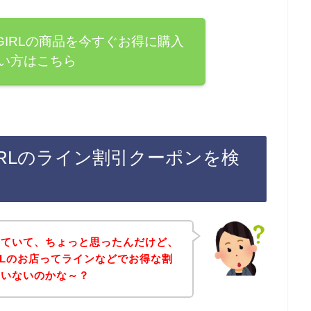
IRLの商品を今すぐお得に購入
い方はこちら
RLのライン割引クーポンを検
していて、ちょっと思ったんだけど、
RLのお店ってラインなどでお得な割
ていないのかな～？