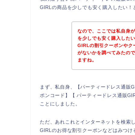
GIRLの商品を少しでも安く購入したい
なので、ここでは私自身が
を少しでも安く購入した
GIRLの割引クーポンや
がないかを調べてみたの
ますね。
まず、私自身、【パーティードレス通販GIR
ポンコード】【 パーティードレス通販GI
ことにしました。
ただ、あれこれとインターネットを検索
GIRLのお得な割引クーポンなどはみつ