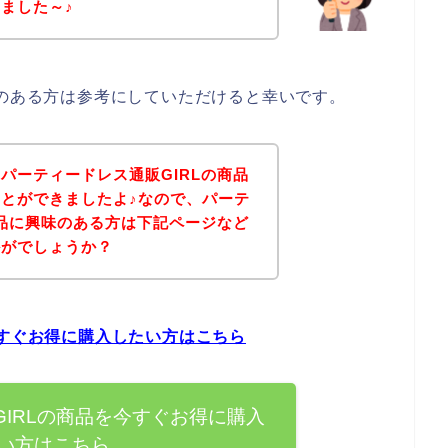
ました～♪
味のある方は参考にしていただけると幸いです。
パーティードレス通販GIRLの商品
とができましたよ♪なので、パーテ
商品に興味のある方は下記ページなど
かがでしょうか？
今すぐお得に購入したい方はこちら
IRLの商品を今すぐお得に購入
い方はこちら