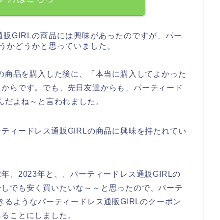
販GIRLの商品には興味があったのですが、パー
ようかどうかと思っていました。
Lの商品を購入した後に、「本当に購入してよかった
たからです。でも、先日友達からも、パーティード
いんだよね～と言われました。
ティードレス通販GIRLの商品に興味を持たれてい
22年、2023年と、、パーティードレス通販GIRLの
少しでも安く買いたいな～～と思ったので、パーテ
きるようなパーティードレス通販GIRLのクーポン
みることにしました。