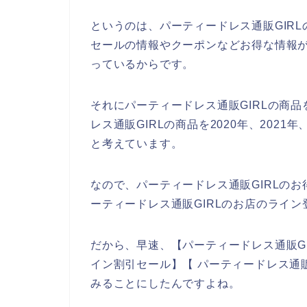
というのは、パーティードレス通販GIR
セールの情報やクーポンなどお得な情報
っているからです。
それにパーティードレス通販GIRLの商
レス通販GIRLの商品を2020年、2021
と考えています。
なので、パーティードレス通販GIRLの
ーティードレス通販GIRLのお店のライ
だから、早速、【パーティードレス通販GIR
イン割引セール】【 パーティードレス通販
みることにしたんですよね。