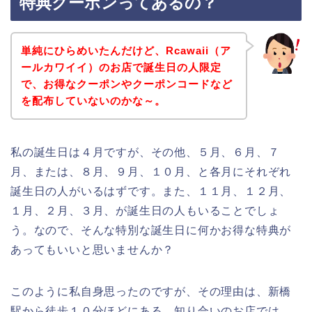
特典クーポンってあるの？
単純にひらめいたんだけど、Rcawaii（ア
ールカワイイ）のお店で誕生日の人限定
で、お得なクーポンやクーポンコードなど
を配布していないのかな～。
私の誕生日は４月ですが、その他、５月、６月、７
月、または、８月、９月、１０月、と各月にそれぞれ
誕生日の人がいるはずです。また、１１月、１２月、
１月、２月、３月、が誕生日の人もいることでしょ
う。なので、そんな特別な誕生日に何かお得な特典が
あってもいいと思いませんか？
このように私自身思ったのですが、その理由は、新橋
駅から徒歩１０分ほどにある、知り合いのお店では、