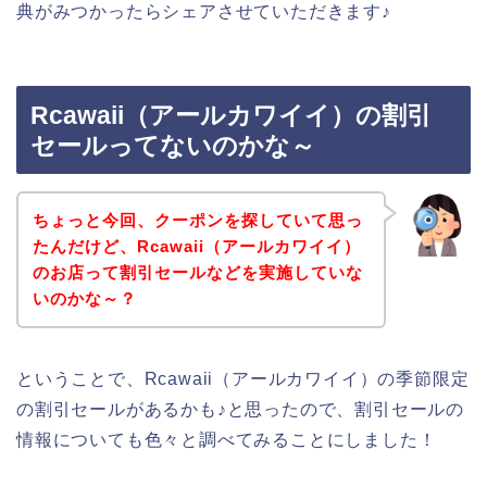
典がみつかったらシェアさせていただきます♪
Rcawaii（アールカワイイ）の割引
セールってないのかな～
ちょっと今回、クーポンを探していて思っ
たんだけど、Rcawaii（アールカワイイ）
のお店って割引セールなどを実施していな
いのかな～？
ということで、Rcawaii（アールカワイイ）の季節限定
の割引セールがあるかも♪と思ったので、割引セールの
情報についても色々と調べてみることにしました！