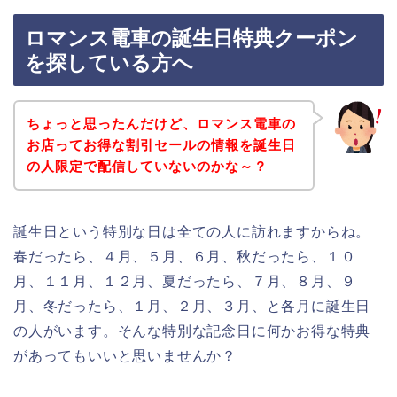
ロマンス電車の誕生日特典クーポン
を探している方へ
ちょっと思ったんだけど、ロマンス電車の
お店ってお得な割引セールの情報を誕生日
の人限定で配信していないのかな～？
誕生日という特別な日は全ての人に訪れますからね。
春だったら、４月、５月、６月、秋だったら、１０
月、１１月、１２月、夏だったら、７月、８月、９
月、冬だったら、１月、２月、３月、と各月に誕生日
の人がいます。そんな特別な記念日に何かお得な特典
があってもいいと思いませんか？