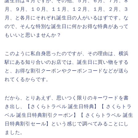
誕生日は４月ですが、その他、５月、６月、７月、８
月、９月、１０月、１１月、１２月、１月、２月、３
月、と各月にそれぞれ誕生日の人がいるはずです。な
ので、そんな特別な誕生日に何かお得な特典があって
もいいと思いませんか？
このように私自身思ったのですが、その理由は、横浜
駅にある知り合いのお店では、誕生日に買い物をする
と、お得な割引クーポンやクーポンコードなどが送ら
れてくるからです。
だから、とりあえず、思いつく限りのキーワードを書
き出し、【さくらトラベル 誕生日特典】【 さくらトラ
ベル 誕生日特典割引クーポン】【 さくらトラベル 誕生
日特典割引セール】という感じで調べてみることにし
ました。