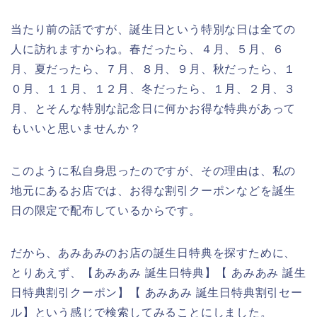
当たり前の話ですが、誕生日という特別な日は全ての
人に訪れますからね。春だったら、４月、５月、６
月、夏だったら、７月、８月、９月、秋だったら、１
０月、１１月、１２月、冬だったら、１月、２月、３
月、とそんな特別な記念日に何かお得な特典があって
もいいと思いませんか？
このように私自身思ったのですが、その理由は、私の
地元にあるお店では、お得な割引クーポンなどを誕生
日の限定で配布しているからです。
だから、あみあみのお店の誕生日特典を探すために、
とりあえず、【あみあみ 誕生日特典】【 あみあみ 誕生
日特典割引クーポン】【 あみあみ 誕生日特典割引セー
ル】という感じで検索してみることにしました。