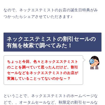
なので、ネックエステミストのお店の誕生日特典がみ
つかったらシェアさせていただきます♪
ネックエステミストの割引セールの
有無を検索で調べてみた！
ちょっと今回、色々とネックエステミスト
のことを調べていて思ったんだけど、割引
セールなどをネックエステミストのお店が
実施していることってないのかな～？
ということで、ネックエステミストのホームページな
どで、、オータムセールなど、秋限定の割引セールな