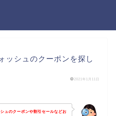
ォッシュのクーポンを探し
2021年1月11日
ッシュのクーポンや割引セールなどお