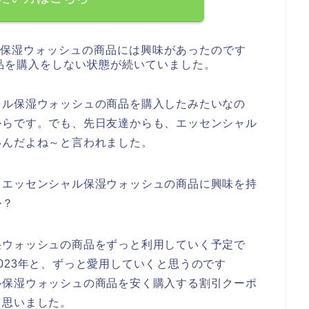
ル保湿ウォッシュの商品には興味があったのです
品を購入をしない状態が続いていました。
ャル保湿ウォッシュの商品を購入したみたいなの
からです。でも、先日友達からも、エッセンシャル
いんだよね～と言われました。
もエッセンシャル保湿ウォッシュの商品に興味を持
か？
湿ウォッシュの商品をずっと利用していく予定で
、2023年と、ずっと愛用していくと思うのです
ル保湿ウォッシュの商品を安く購入する割引クーポ
と思いました。