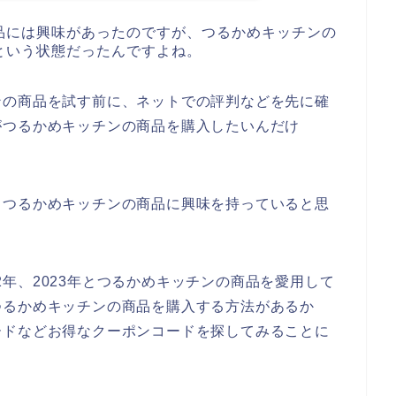
品には興味があったのですが、つるかめキッチンの
という状態だったんですよね。
ンの商品を試す前に、ネットでの評判などを先に確
がつるかめキッチンの商品を購入したいんだけ
もつるかめキッチンの商品に興味を持っていると思
022年、2023年とつるかめキッチンの商品を愛用して
つるかめキッチンの商品を購入する方法があるか
ードなどお得なクーポンコードを探してみることに