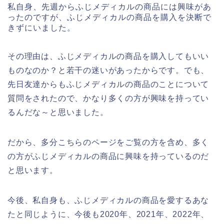
私自身、先週からふじメディカルの商品には興味があ
ったのですが、ふじメディカルの商品を購入を決断で
きずにいました。
その理由は、ふじメディカルの商品を購入してもいい
ものなのか？と若干の迷いがあったからです。でも、
先日友達からもふじメディカルの商品のことについて
質問をされたので、かなり多くの方が興味を持ってい
るんだな～と思いました。
だから、多分こちらのページをご覧の方を含め、多く
の方がふじメディカルの商品に興味を持っているのだ
と思います。
今後、私自身も、ふじメディカルの商品を愛するあな
たと同じように、今後も2020年、2021年、2022年、