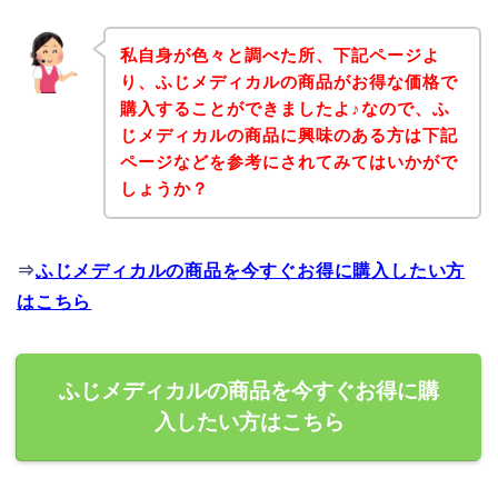
私自身が色々と調べた所、下記ページよ
り、ふじメディカルの商品がお得な価格で
購入することができましたよ♪なので、ふ
じメディカルの商品に興味のある方は下記
ページなどを参考にされてみてはいかがで
しょうか？
⇒
ふじメディカルの商品を今すぐお得に購入したい方
はこちら
ふじメディカルの商品を今すぐお得に購
入したい方はこちら