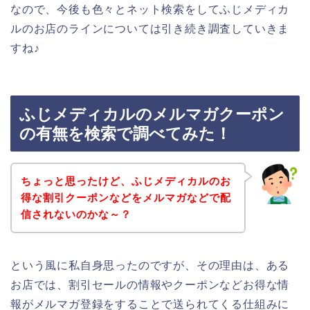
なので、今後も色々とネット検索をしてふじメディカ
ルのお店のラインについては引き続き調査していきま
すね♪
ふじメディカルのメルマガクーポン
の有無を検索で調べてみた！
ちょっと思ったけど、ふじメディカルのお
得な割引クーポンなどをメルマガなどで配
信されないのかな～？
という風に私自身思ったのですが、その理由は、ある
お店では、割引セールの情報やクーポンなどお得な情
報がメルマガ登録をすることで送られてくる仕組みに