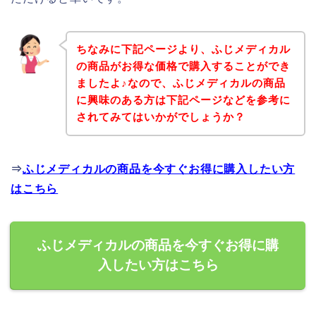
ちなみに下記ページより、ふじメディカル
の商品がお得な価格で購入することができ
ましたよ♪なので、ふじメディカルの商品
に興味のある方は下記ページなどを参考に
されてみてはいかがでしょうか？
⇒
ふじメディカルの商品を今すぐお得に購入したい方
はこちら
ふじメディカルの商品を今すぐお得に購
入したい方はこちら