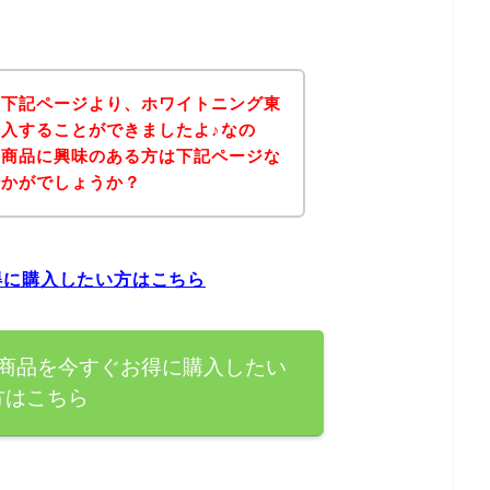
、下記ページより、ホワイトニング東
入することができましたよ♪なの
の商品に興味のある方は下記ページな
いかがでしょうか？
得に購入したい方はこちら
商品を今すぐお得に購入したい
方はこちら