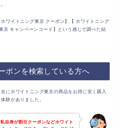
ん。
ホワイトニング東京 クーポン】【 ホワイトニング
グ東京 キャンペーンコード】という感じで調べた結
ーポンを検索している方へ
過去にホワイトニング東京の商品をお得に安く購入
た体験がありました。
、私自身が割引クーポンなどホワイト