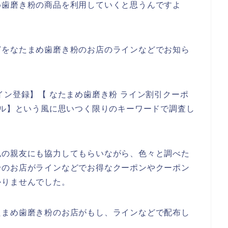
たまめ歯磨き粉の商品を利用していくと思うんですよ
どをなたまめ歯磨き粉のお店のラインなどでお知ら
イン登録】【 なたまめ歯磨き粉 ライン割引クーポ
ール】という風に思いつく限りのキーワードで調査し
私の親友にも協力してもらいながら、色々と調べた
粉のお店がラインなどでお得なクーポンやクーポン
かりませんでした。
たまめ歯磨き粉のお店がもし、ラインなどで配布し