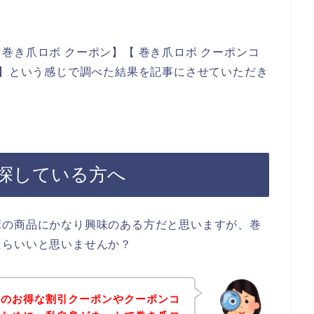
巻き爪ロボ クーポン】【 巻き爪ロボ クーポンコ
ド】という感じで調べた結果を記事にさせていただき
探している方へ
ボの商品にかなり興味のある方だと思いますが、巻
たらいいと思いませんか？
ボのお得な割引クーポンやクーポンコ