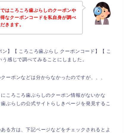
事ではころころ歯ぶらしのクーポンや
お得なクーポンコードを私自身が調べ
ただきます。
ン】【 ころころ歯ぶらし クーポンコード】【 こ
いう感じで調べてみることにしました。
のクーポンなどは分からなかったのですが、、、
うにころころ歯ぶらしのクーポン情報がないかな
ろ歯ぶらしの公式サイトらしきページを発見するこ
のある方は、下記ページなどをチェックされるとよ