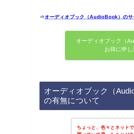
⇒
オーディオブック（AudioBook）
オーディオブック（Au
お得に申し
オーディオブック（Audi
の有無について
ちょっと、色々とネット