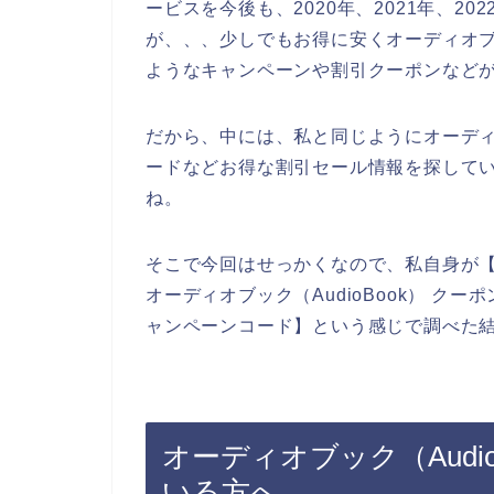
ービスを今後も、2020年、2021年、2
が、、、少しでもお得に安くオーディオブッ
ようなキャンペーンや割引クーポンなど
だから、中には、私と同じようにオーディオ
ードなどお得な割引セール情報を探して
ね。
そこで今回はせっかくなので、私自身が【オ
オーディオブック（AudioBook） クーポ
ャンペーンコード】という感じで調べた
オーディオブック（Audi
いる方へ