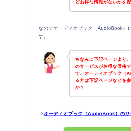
どお得な情報がないかを探
なのでオーディオブック（AudioBoo
す。
ちなみに下記ページより、オ
のサービスがお得な価格で
で、オーディオブック（Au
る方は下記ページなどを
か？
⇒
オーディオブック（AudioBook）