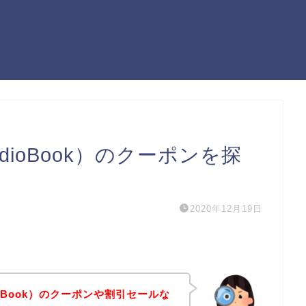
ioBook）のクーポンを探
2020年12月19日
oBook）のクーポンや割引セールな