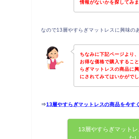
情報がないかを探してみま
なので13層やすらぎマットレスに興味の
ちなみに下記ページより、
お得な価格で購入すること
らぎマットレスの商品に
にされてみてはいかがで
⇒
13層やすらぎマットレスの商品を今す
13層やすらぎマット
た