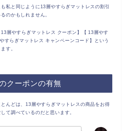
も私と同じように13層やすらぎマットレスの割引
いるのかもしれません。
3層やすらぎマットレス クーポン】【 13層やす
層やすらぎマットレス キャンペーンコード】という
きます。
スのクーポンの有無
とんどは、13層やすらぎマットレスの商品をお得
索して調べているのだと思います。