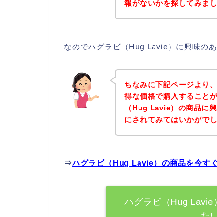
報がないかを探してみまし
なのでハグラビ（Hug Lavie）に興
ちなみに下記ページより、ハ
得な価格で購入することが
（Hug Lavie）の商
にされてみてはいかがで
⇒
ハグラビ（Hug Lavie）の商品を今
ハグラビ（Hug La
た