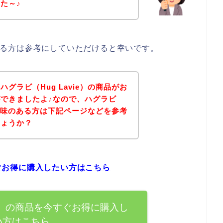
た～♪
味のある方は参考にしていただけると幸いです。
グラビ（Hug Lavie）の商品がお
できましたよ♪なので、ハグラビ
品に興味のある方は下記ページなどを参考
しょうか？
すぐお得に購入したい方はこちら
vie）の商品を今すぐお得に購入し
い方はこちら