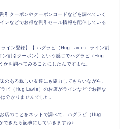
お得な割引クーポンやクーポンコードなどを調べていく
店のラインなどでお得な割引セール情報を配信している
 ライン登録】【 ハグラビ（Hug Lavie） ライン割
） ライン割引クーポン】という感じでハグラビ（Hug
どうかを調べてみることにしたんですよね。
店に興味のある親しい友達にも協力してもらいながら、
ビ（Hug Lavie）のお店がラインなどでお得な
かは分かりませんでした。
）のお店のことをネットで調べて、ハグラビ（Hug
とができたら記事にしていきますね♪