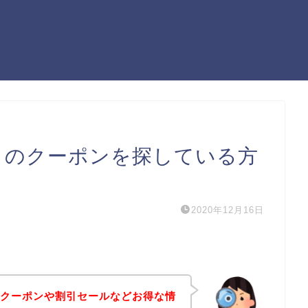
ie）のクーポンを探している方
2020年12月16日
e）のクーポンや割引セールなどお得な情