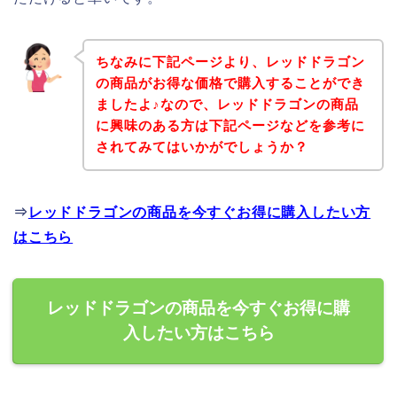
ちなみに下記ページより、レッドドラゴン
の商品がお得な価格で購入することができ
ましたよ♪なので、レッドドラゴンの商品
に興味のある方は下記ページなどを参考に
されてみてはいかがでしょうか？
⇒
レッドドラゴンの商品を今すぐお得に購入したい方
はこちら
レッドドラゴンの商品を今すぐお得に購
入したい方はこちら