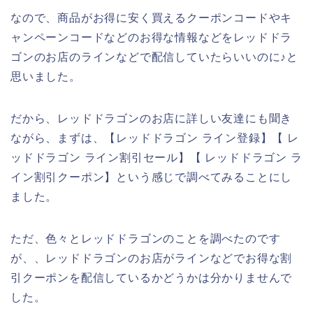
なので、商品がお得に安く買えるクーポンコードやキ
ャンペーンコードなどのお得な情報などをレッドドラ
ゴンのお店のラインなどで配信していたらいいのに♪と
思いました。
だから、レッドドラゴンのお店に詳しい友達にも聞き
ながら、まずは、【レッドドラゴン ライン登録】【 レ
ッドドラゴン ライン割引セール】【 レッドドラゴン ラ
イン割引クーポン】という感じで調べてみることにし
ました。
ただ、色々とレッドドラゴンのことを調べたのです
が、、レッドドラゴンのお店がラインなどでお得な割
引クーポンを配信しているかどうかは分かりませんで
した。