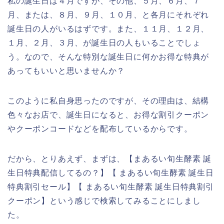
私の誕生日は４月ですが、その他、５月、６月、７
月、または、８月、９月、１０月、と各月にそれぞれ
誕生日の人がいるはずです。また、１１月、１２月、
１月、２月、３月、が誕生日の人もいることでしょ
う。なので、そんな特別な誕生日に何かお得な特典が
あってもいいと思いませんか？
このように私自身思ったのですが、その理由は、結構
色々なお店で、誕生日になると、お得な割引クーポン
やクーポンコードなどを配布しているからです。
だから、とりあえず、まずは、【まあるい旬生酵素 誕
生日特典配信してるの？】【 まあるい旬生酵素 誕生日
特典割引セール】【 まあるい旬生酵素 誕生日特典割引
クーポン】という感じで検索してみることにしまし
た。