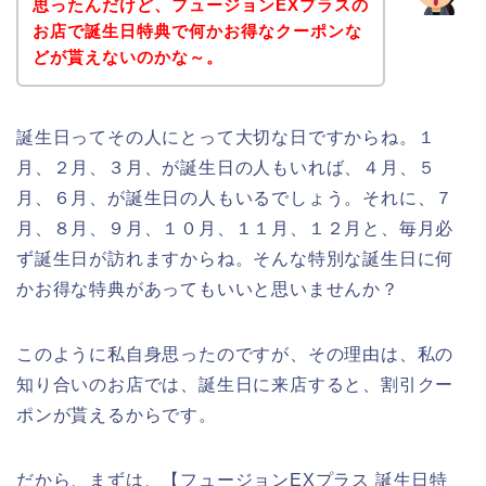
思ったんだけど、フュージョンEXプラスの
お店で誕生日特典で何かお得なクーポンな
どが貰えないのかな～。
誕生日ってその人にとって大切な日ですからね。１
月、２月、３月、が誕生日の人もいれば、４月、５
月、６月、が誕生日の人もいるでしょう。それに、７
月、８月、９月、１０月、１１月、１２月と、毎月必
ず誕生日が訪れますからね。そんな特別な誕生日に何
かお得な特典があってもいいと思いませんか？
このように私自身思ったのですが、その理由は、私の
知り合いのお店では、誕生日に来店すると、割引クー
ポンが貰えるからです。
だから、まずは、【フュージョンEXプラス 誕生日特