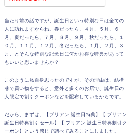
当たり前の話ですが、誕生日という特別な日は全ての
人に訪れますからね。春だったら、４月、５月、６
月、夏だったら、７月、８月、９月、秋だったら、１
０月、１１月、１２月、冬だったら、１月、２月、３
月、とそんな特別な記念日に何かお得な特典があって
もいいと思いませんか？
このように私自身思ったのですが、その理由は、結構
巷で買い物をすると、意外と多くのお店で、誕生日の
人限定で割引クーポンなどを配布しているからです。
だから、まずは、【ブリアン 誕生日特典】【 ブリアン
誕生日特典割引セール】【 ブリアン 誕生日特典割引ク
ーポン】という感じで調べてみることにしました。