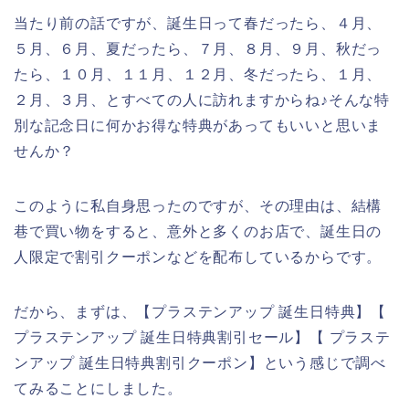
当たり前の話ですが、誕生日って春だったら、４月、
５月、６月、夏だったら、７月、８月、９月、秋だっ
たら、１０月、１１月、１２月、冬だったら、１月、
２月、３月、とすべての人に訪れますからね♪そんな特
別な記念日に何かお得な特典があってもいいと思いま
せんか？
このように私自身思ったのですが、その理由は、結構
巷で買い物をすると、意外と多くのお店で、誕生日の
人限定で割引クーポンなどを配布しているからです。
だから、まずは、【プラステンアップ 誕生日特典】【
プラステンアップ 誕生日特典割引セール】【 プラステ
ンアップ 誕生日特典割引クーポン】という感じで調べ
てみることにしました。