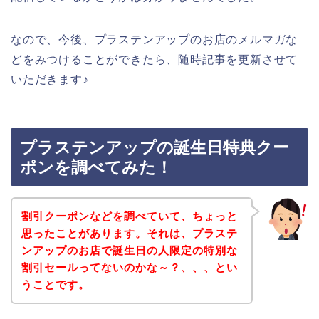
なので、今後、プラステンアップのお店のメルマガな
どをみつけることができたら、随時記事を更新させて
いただきます♪
プラステンアップの誕生日特典クー
ポンを調べてみた！
割引クーポンなどを調べていて、ちょっと
思ったことがあります。それは、プラステ
ンアップのお店で誕生日の人限定の特別な
割引セールってないのかな～？、、、とい
うことです。