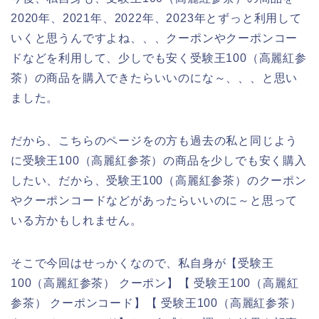
2020年、2021年、2022年、2023年とずっと利用して
いくと思うんですよね、、、クーポンやクーポンコー
ドなどを利用して、少しでも安く受験王100（高麗紅参
茶）の商品を購入できたらいいのにな～、、、と思い
ました。
だから、こちらのページをの方も過去の私と同じよう
に受験王100（高麗紅参茶）の商品を少しでも安く購入
したい、だから、受験王100（高麗紅参茶）のクーポン
やクーポンコードなどがあったらいいのに～と思って
いる方かもしれません。
そこで今回はせっかくなので、私自身が【受験王
100（高麗紅参茶） クーポン】【 受験王100（高麗紅
参茶） クーポンコード】【 受験王100（高麗紅参茶）