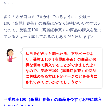
が、、、
多くの方が口コミで書かれているように、受験王
100（高麗紅参茶）の商品はかなり評判がいいですよ♪
なので、受験王100（高麗紅参茶）の商品の購入を迷っ
ている人は一度試してみるのもありだと思います♪
私自身が色々と調べた所、下記ページよ
り、受験王100（高麗紅参茶）の商品がお
得な価格で購入することができましたよ♪
なので、受験王100（高麗紅参茶）の商品
に興味のある方は下記ページなどを参考に
されてみてはいかがでしょうか？
⇒
受験王100（高麗紅参茶）の商品を今すぐお得に購入