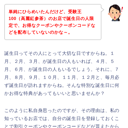
単純にひらめいたんだけど、受験王
100（高麗紅参茶）のお店で誕生日の人限
定で、お得なクーポンやクーポンコードな
どを配布していないのかな～。
誕生日ってその人にとって大切な日ですからね。１
月、２月、３月、が誕生日の人もいれば、４月、５
月、６月、が誕生日の人もいるでしょう。それに、７
月、８月、９月、１０月、１１月、１２月と、毎月必
ず誕生日が訪れますからね。そんな特別な誕生日に何
かお得な特典があってもいいと思いませんか？
このように私自身思ったのですが、その理由は、私の
知っているお店では、自分の誕生日を登録しておくこ
とで割引クーポンやクーポンコードなどが貰えたから