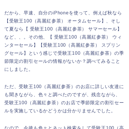
だから、早速、自分のiPhoneを使って、例えば秋なら
【受験王100（高麗紅参茶） オータムセール】、そし
て夏なら【 受験王100（高麗紅参茶） サマーセール】
など、、。その他、【 受験王100（高麗紅参茶） ウィ
ンターセール】【受験王100（高麗紅参茶） スプリン
グセール】という感じで受験王100（高麗紅参茶）の季
節限定の割引セールの情報がないか？調べてみること
にしました。
ただ、受験王100（高麗紅参茶）のお店に詳しい友達に
も聞きながら、色々と調べたのですが、残念ながら、
受験王100（高麗紅参茶）のお店で季節限定の割引セー
ルを実施しているかどうかは分かりませんでした。
なので、今後も色々とネット検索をして受験王100（高