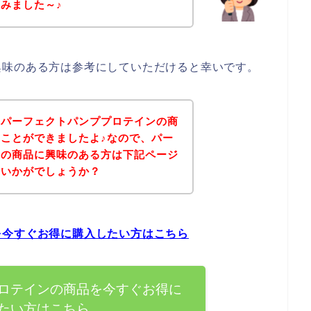
みました～♪
興味のある方は参考にしていただけると幸いです。
、パーフェクトパンププロテインの商
ことができましたよ♪なので、パー
ンの商品に興味のある方は下記ページ
はいかがでしょうか？
を今すぐお得に購入したい方はこちら
ロテインの商品を今すぐお得に
たい方はこちら