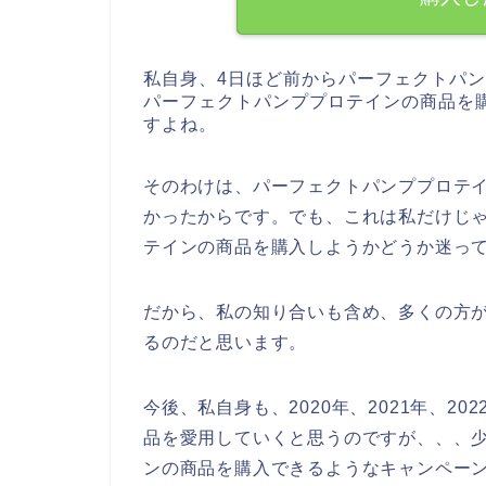
私自身、4日ほど前からパーフェクトパ
パーフェクトパンププロテインの商品を
すよね。
そのわけは、パーフェクトパンププロテ
かったからです。でも、これは私だけじ
テインの商品を購入しようかどうか迷っ
だから、私の知り合いも含め、多くの方
るのだと思います。
今後、私自身も、2020年、2021年、2
品を愛用していくと思うのですが、、、
ンの商品を購入できるようなキャンペー