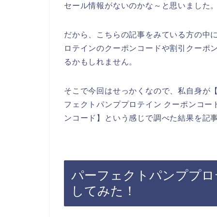
セール情報がないのかな～と思いました
だから、こちらの記事をみている方の中
ロテインのクーポンコードや割引クーポ
るかもしれません。
そこで今回はせっかくなので、私自身が【
フェクトパンププロテイン クーポンコー
ンコード】という感じで調べた結果を記
パーフェクトパンププロ
してみた！