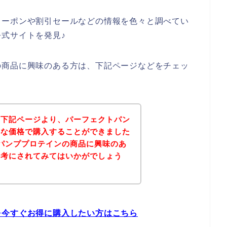
クーポンや割引セールなどの情報を色々と調べてい
式サイトを発見♪
の商品に興味のある方は、下記ページなどをチェッ
、下記ページより、パーフェクトパン
得な価格で購入することができました
パンププロテインの商品に興味のあ
参考にされてみてはいかがでしょう
を今すぐお得に購入したい方はこちら