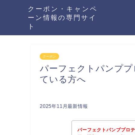
クーポン・キャンペ
ーン情報の専門サイ
ト
クーポン
パーフェクトパンププ
ている方へ
2025年11月最新情報
パーフェクトパンププロ