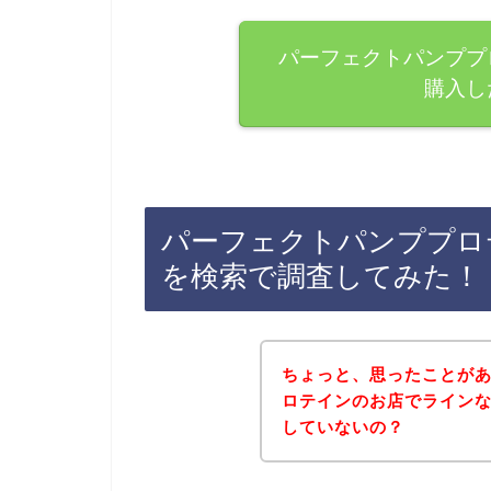
パーフェクトパンププ
購入し
パーフェクトパンププロ
を検索で調査してみた！
ちょっと、思ったことが
ロテインのお店でライン
していないの？