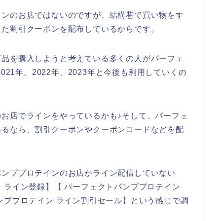
インのお店ではないのですが、結構巷で買い物をす
った割引クーポンを配布しているからです。
商品を購入しようと考えている多くの人がパーフェ
021年、2022年、2023年と今後も利用していくの
お店でラインをやっているかも♪そして、パーフェ
いるなら、割引クーポンやクーポンコードなどを配
パンププロテインのお店がライン配信していない
 ライン登録】【 パーフェクトパンププロテイン
ンププロテイン ライン割引セール】という感じで調