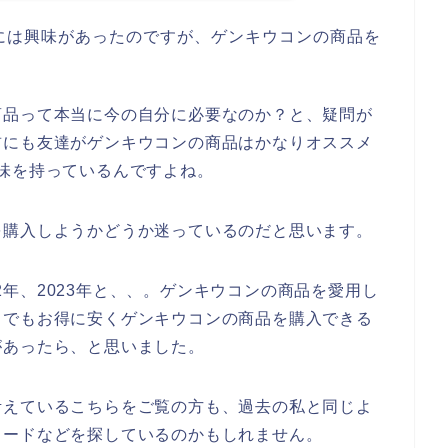
には興味があったのですが、ゲンキウコンの商品を
商品って本当に今の自分に必要なのか？と、疑問が
前にも友達がゲンキウコンの商品はかなりオススメ
味を持っているんですよね。
を購入しようかどうか迷っているのだと思います。
022年、2023年と、、。ゲンキウコンの商品を愛用し
しでもお得に安くゲンキウコンの商品を購入できる
があったら、と思いました。
考えているこちらをご覧の方も、過去の私と同じよ
コードなどを探しているのかもしれません。