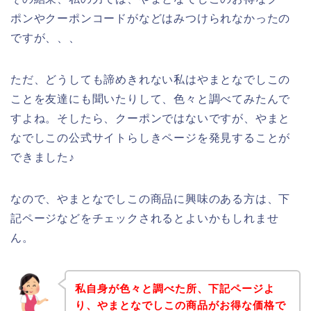
ポンやクーポンコードがなどはみつけられなかったの
ですが、、、
ただ、どうしても諦めきれない私はやまとなでしこの
ことを友達にも聞いたりして、色々と調べてみたんで
すよね。そしたら、クーポンではないですが、やまと
なでしこの公式サイトらしきページを発見することが
できました♪
なので、やまとなでしこの商品に興味のある方は、下
記ページなどをチェックされるとよいかもしれませ
ん。
私自身が色々と調べた所、下記ページよ
り、やまとなでしこの商品がお得な価格で