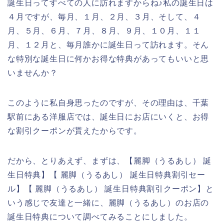
誕生日ってすべての人に訪れますからね♪私の誕生日は
４月ですが、毎月、１月、２月、３月、そして、４
月、５月、６月、７月、８月、９月、１０月、１１
月、１２月と、毎月誰かに誕生日って訪れます。そん
な特別な誕生日に何かお得な特典があってもいいと思
いませんか？
このように私自身思ったのですが、その理由は、千葉
駅前にある洋服店では、誕生日にお店にいくと、お得
な割引クーポンが貰えたからです。
だから、とりあえず、まずは、【麗脚（うるあし） 誕
生日特典】【 麗脚（うるあし） 誕生日特典割引セー
ル】【 麗脚（うるあし） 誕生日特典割引クーポン】と
いう感じで友達と一緒に、麗脚（うるあし）のお店の
誕生日特典について調べてみることにしました。