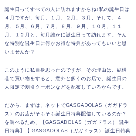
誕生日ってすべての人に訪れますからね♪私の誕生日は
４月ですが、毎月、１月、２月、３月、そして、４
月、５月、６月、７月、８月、９月、１０月、１１
月、１２月と、毎月誰かに誕生日って訪れます。そん
な特別な誕生日に何かお得な特典があってもいいと思
いませんか？
このように私自身思ったのですが、その理由は、結構
巷で買い物をすると、意外と多くのお店で、誕生日の
人限定で割引クーポンなどを配布しているからです。
だから、まずは、ネットでGASGADOLAS（ガガドラ
ス）のお店がそもそも誕生日特典配信しているのか？
を調べるため、【GASGADOLAS（ガガドラス） 誕生
日特典】【 GASGADOLAS（ガガドラス） 誕生日特典