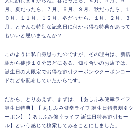
人に訪れますからね。春だったら、４月、５月、６
月、夏だったら、７月、８月、９月、秋だったら、１
０月、１１月、１２月、冬だったら、１月、２月、３
月、とそんな特別な記念日に何かお得な特典があって
もいいと思いませんか？
このように私自身思ったのですが、その理由は、新橋
駅から徒歩１０分ほどにある、知り合いのお店では、
誕生日の人限定でお得な割引クーポンやクーポンコー
ドなどを配布していたからです。
だから、とりあえず、まずは、【あしふみ健幸ライフ
誕生日特典】【 あしふみ健幸ライフ 誕生日特典割引ク
ーポン】【 あしふみ健幸ライフ 誕生日特典割引セー
ル】という感じで検索してみることにしました。